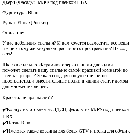
Двери (Фасады):
МДФ под плёнкой ПВХ
Фурнитура:
Blum
Ручки:
Firmax(Россия)
Описание:
У вас небольшая спальня? И вам хочется разместить все вещи,
и ещё к тому же визуально расширить пространство? Выход
есть!
⠀
Шкаф в спальню «Керамик» с зеркальными дверцами
поможет сделать вашу спальню самой красивой комнатой во
всей квартире. ? Зеркала подарят ощущение широты
пространства, а вместительные полки и ящики станут домом
для множества вещей.
⠀
Красота, не правда ли? ?
⠀
✔️Корпус изготовлен из ЛДСП, фасады из МДФ под плёнкой
ПВХ.
✔️Петли Blum.
✔️Имеются также корзины для белья GTV и полка для обуви с