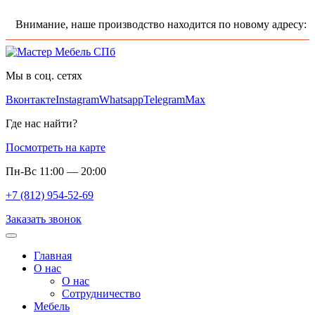
Внимание, наше производство находится по новому адресу: Лени
Мы в соц. сетях
Вконтакте
Instagram
Whatsapp
Telegram
Max
Где нас найти?
Посмотреть на карте
Пн-Вс 11:00 — 20:00
+7 (812) 954-52-69
Заказать звонок
Главная
О нас
О нас
Сотрудничество
Мебель