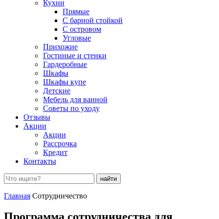
Кухни
Прямые
С барной стойкой
С островом
Угловые
Прихожие
Гостиные и стенки
Гардеробные
Шкафы
Шкафы купе
Детские
Мебель для ванной
Советы по уходу
Отзывы
Акции
Акции
Рассрочка
Кредит
Контакты
Поиск:
Главная
Сотрудничество
Программа сотрудничества для