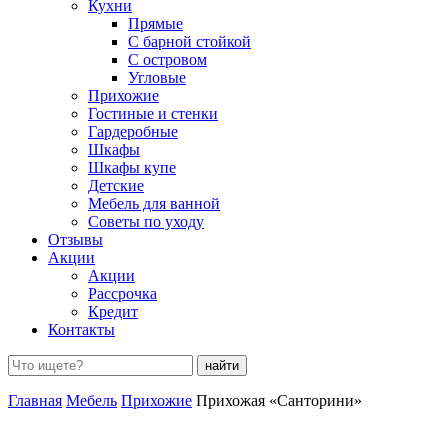
Кухни
Прямые
С барной стойкой
С островом
Угловые
Прихожие
Гостиные и стенки
Гардеробные
Шкафы
Шкафы купе
Детские
Мебель для ванной
Советы по уходу
Отзывы
Акции
Акции
Рассрочка
Кредит
Контакты
Поиск:
Главная
Мебель
Прихожие
Прихожая «Санторини»