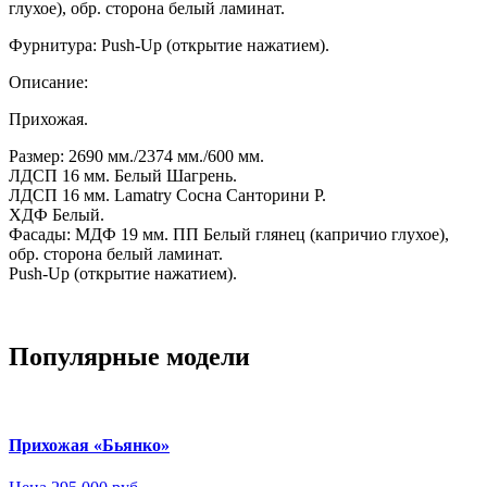
глухое), обр. сторона белый ламинат.
Фурнитура:
Push-Up (открытие нажатием).
Описание:
Прихожая.
Размер: 2690 мм./2374 мм./600 мм.
ЛДСП 16 мм. Белый Шагрень.
ЛДСП 16 мм. Lamatry Сосна Санторини Р.
ХДФ Белый.
Фасады: МДФ 19 мм. ПП Белый глянец (капричио глухое),
обр. сторона белый ламинат.
Push-Up (открытие нажатием).
Популярные модели
Прихожая «Бьянко»