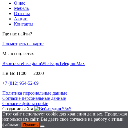
О нас
Мебель
Отзывы
Акции
Контакты
Где нас найти?
Посмотреть на карте
Мы в соц. сетях
Вконтакте
Instagram
Whatsapp
Telegram
Max
Пн-Вс 11:00 — 20:00
+7 (812) 954-52-69
Политика персональные данные
Согласие персональные данные
Согласие файлы cookie
Создание сайта
Этот сайт использует cookie для хранения данных. Продолжая
использовать сайт, Вы даете свое согласие на работу с этими
файлами.
Принять